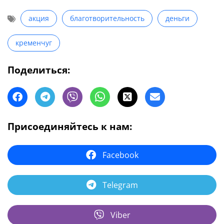
акция
благотворительность
деньги
кременчуг
Поделиться:
Присоединяйтесь к нам:
Facebook
Telegram
Viber