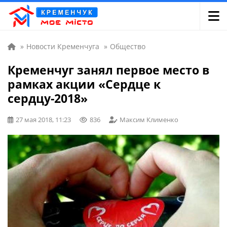
»
Новости Кременчуга
»
Общество
Кременчуг занял первое место в
рамках акции «Сердце к
сердцу-2018»
27 мая 2018, 11:23
836
Максим Клименко