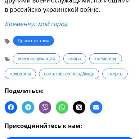
другими военнослужащими, погибшими
в российско-украинской войне.
Кременчуг мой город
Происшествия
военнослужащий
война
кременчуг
похороны
свиштовское кладбище
смерть
Поделиться:
Присоединяйтесь к нам: