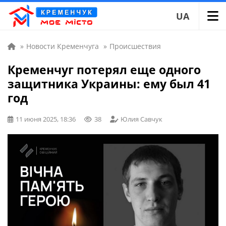
UA
»
Новости Кременчуга
»
Происшествия
Кременчуг потерял еще одного
защитника Украины: ему был 41
год
11 июня 2025, 18:36
38
Юлия Савчук