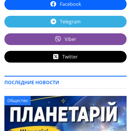
Facebook
Telegram
Viber
Twitter
ПОСЛЕДНИЕ НОВОСТИ
Общество