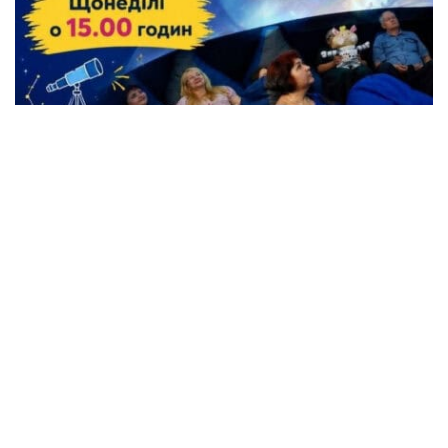
Жители Кременчуга могут бесплатно
посетить Планетарий
Происшествия