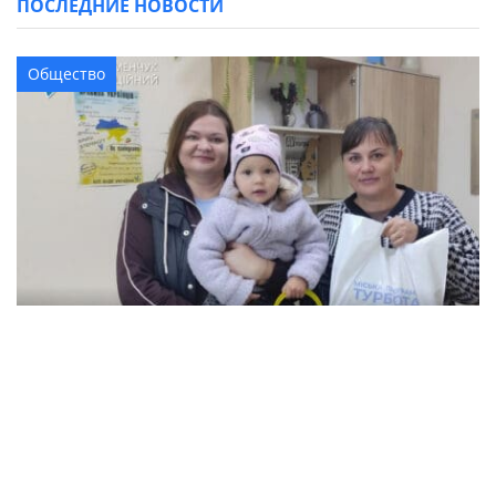
ПОСЛЕДНИЕ НОВОСТИ
Общество
В Кременчуге семьи с детьми могут
получить продуктовые наборы: как подать
заявление