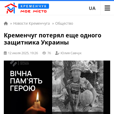
UA
»
Новости Кременчуга
»
Общество
Кременчуг потерял еще одного
защитника Украины
12 июля 2025, 19:26
76
Юлия Савчук