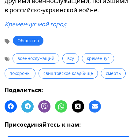
другими военнослужащими, погибшими
в российско-украинской войне.
Кременчуг мой город
Общество
военнослужащий
всу
кременчуг
похороны
свиштовское кладбище
смерть
Поделиться:
Присоединяйтесь к нам: