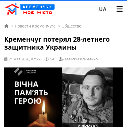
UA
»
Новости Кременчуга
»
Общество
Кременчуг потерял 28-летнего
защитника Украины
21 мая 2026, 07:56
54
Максим Клименко