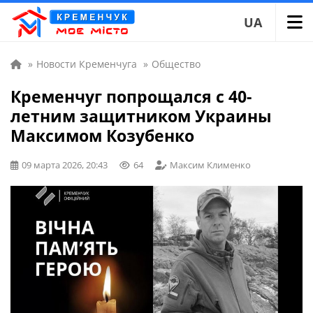
UA
»
Новости Кременчуга
»
Общество
Кременчуг попрощался с 40-
летним защитником Украины
Максимом Козубенко
09 марта 2026, 20:43
64
Максим Клименко