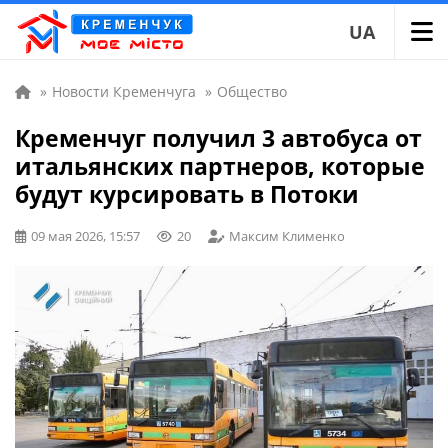
UA
»
Новости Кременчуга
»
Общество
Кременчуг получил 3 автобуса от
итальянских партнеров, которые
будут курсировать в Потоки
09 мая 2026, 15:57
20
Максим Клименко