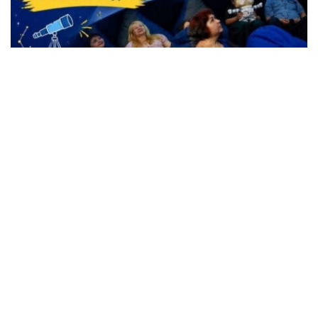
Жители Кременчуга могут бесплатно
посетить Планетарий
Происшествия