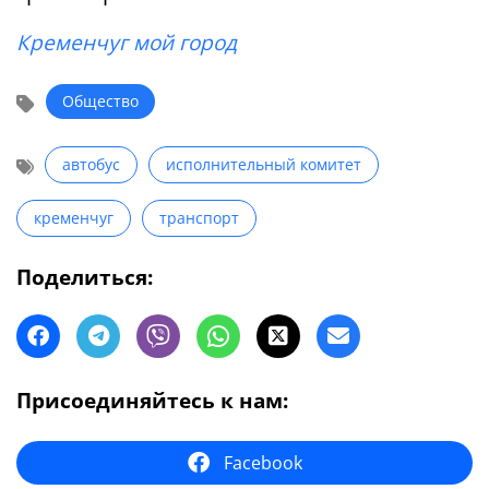
Кременчуг мой город
Общество
автобус
исполнительный комитет
кременчуг
транспорт
Поделиться:
Присоединяйтесь к нам:
Facebook