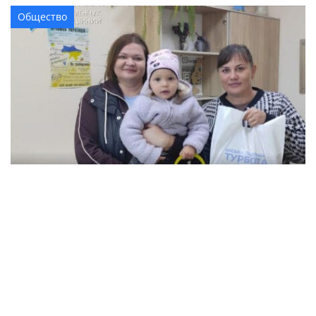
Общество
В Кременчуге семьи с детьми могут
получить продуктовые наборы: как подать
заявление
Происшествия