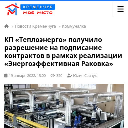
»
Новости Кременчуга
»
Коммуналка
КП «Теплоэнерго» получило
разрешение на подписание
контрактов в рамках реализации
«Энергоэффективная Раковка»
19 января 2022, 13:00
350
Юлия Савчук