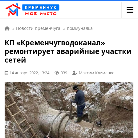
»
Новости Кременчуга
»
Коммуналка
КП «Кременчугводоканал»
ремонтирует аварийные участки
сетей
14 января 2022, 13:24
339
Максим Клименко