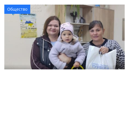
Общество
В Кременчуге семьи с детьми могут
получить продуктовые наборы: как подать
заявление
Происшествия