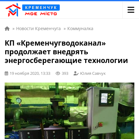
»
Новости Кременчуга
»
Коммуналка
КП «Кременчугводоканал»
продолжает внедрять
энергосберегающие технологии
19 ноября 2020, 13:33
393
Юлия Савчук