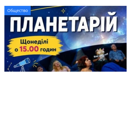
Общество
Жители Кременчуга могут бесплатно
посетить Планетарий
Происшествия