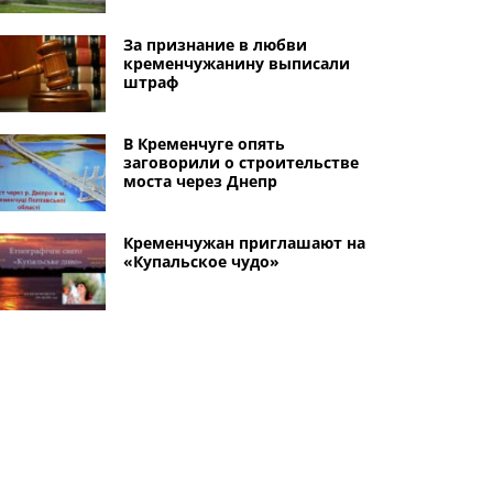
За признание в любви
кременчужанину выписали
штраф
В Кременчуге опять
заговорили о строительстве
моста через Днепр
Кременчужан приглашают на
«Купальское чудо»