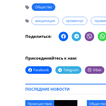
Общество
вакцинация
кременчуг
приви
Поделиться:
Присоединяйтесь к нам:
Facebook
Telegram
Viber
ПОСЛЕДНИЕ НОВОСТИ
Происшествия
Общество