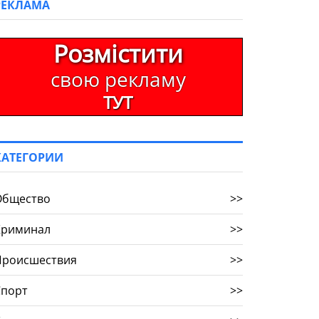
РЕКЛАМА
Розмістити
свою рекламу
ТУТ
КАТЕГОРИИ
Общество
>>
Криминал
>>
Происшествия
>>
Спорт
>>