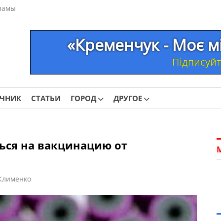
ламы
«Кременчук - Моє м
Підписуйте
ОЧНИК
СТАТЬИ
ГОРОД
ДРУГОЕ
ься на вакцинацию от
Клименко