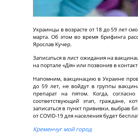
Украинцы в возрасте от 18 до 59 лет смо
марта. Об этом во время брифинга рас
Ярослав Кучер.
Записаться в лист ожидания на вакцин
на портале «Дія» или позвонив в контак
Напомним, вакцинацию в Украине прове
до 59 лет, не войдут в группы вакцин
препарат на пятом. Когда, согласн
соответствующий этап, граждане, ко
записаться в пункт прививки, выбрав б
от COVID-19 для населения будет беспл
Кременчуг мой город