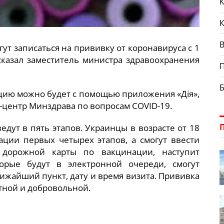
К
В
гут записаться на прививку от коронавируса с 1
сказал заместитель министра здравоохранения
ацию можно будет с помощью приложения «Дія»,
т-центр Минздрава по вопросам COVID-19.
дут в пять этапов. Украинцы в возрасте от 18
ации первых четырех этапов, а смогут ввести
о дорожной карты по вакцинации, наступит
торые будут в электронной очереди, смогут
лижайший пункт, дату и время визита. Прививка
атной и добровольной.