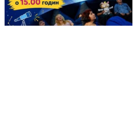
Жители Кременчуга могут бесплатно
посетить Планетарий
Происшествия