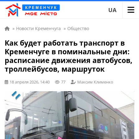
UA
»
Новости Кременчуга
»
Общество
Как будет работать транспорт в
Кременчуге в поминальные дни:
расписание движения автобусов,
троллейбусов, маршруток
18 апреля 2026, 14:40
77
Максим Клименко