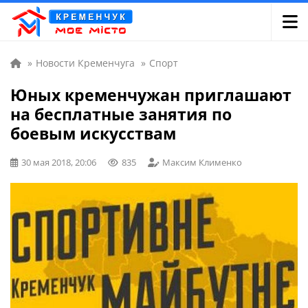
»
Новости Кременчуга
»
Спорт
Юных кременчужан приглашают
на бесплатные занятия по
боевым искусствам
30 мая 2018, 20:06
835
Максим Клименко