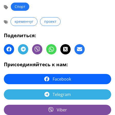
Спорт
кременчуг
проект
Поделиться:
Присоединяйтесь к нам:
Facebook
Telegram
Viber