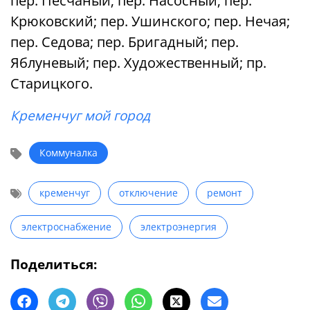
пер. Песчаный; пер. Насосный; пер.
Крюковский; пер. Ушинского; пер. Нечая;
пер. Седова; пер. Бригадный; пер.
Яблуневый; пер. Художественный; пр.
Старицкого.
Кременчуг мой город
Коммуналка
кременчуг
отключение
ремонт
электроснабжение
электроэнергия
Поделиться: