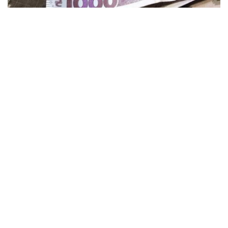
Более 6 миллионов гривен получат
ветераны и семьи защитников в
Кременчуге
Общество