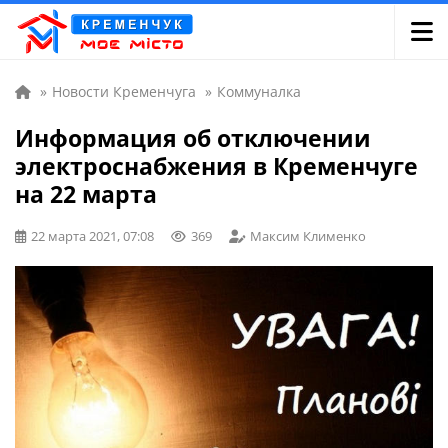
»
Новости Кременчуга
»
Коммуналка
Информация об отключении
электроснабжения в Кременчуге
на 22 марта
22 марта 2021, 07:08
369
Максим Клименко