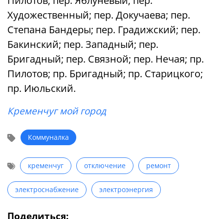
Пилотов; пер. Яблуневый; пер.
Художественный; пер. Докучаева; пер.
Степана Бандеры; пер. Градижский; пер.
Бакинский; пер. Западный; пер.
Бригадный; пер. Связной; пер. Нечая; пр.
Пилотов; пр. Бригадный; пр. Старицкого;
пр. Июльский.
Кременчуг мой город
Коммуналка
кременчуг
отключение
ремонт
электроснабжение
электроэнергия
Поделиться: