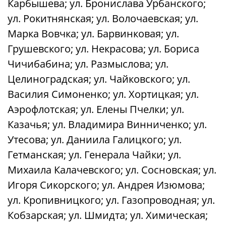
Карбышева; ул. Бронислава Урбанского;
ул. Рокитнянская; ул. Волочаевская; ул.
Марка Вовчка; ул. Барвинковая; ул.
Грушевского; ул. Некрасова; ул. Бориса
Чичибабина; ул. Размыслова; ул.
Целиноградская; ул. Чайковского; ул.
Василия Симоненко; ул. Хортицкая; ул.
Аэрофлотская; ул. Елены Пчелки; ул.
Казачья; ул. Владимира Винниченко; ул.
Утесова; ул. Даниила Галицкого; ул.
Гетманская; ул. Генерала Чайки; ул.
Михаила Калачевского; ул. Сосновская; ул.
Игоря Сикорского; ул. Андрея Изюмова;
ул. Кропивницкого; ул. Газопроводная; ул.
Кобзарская; ул. Шмидта; ул. Химическая;