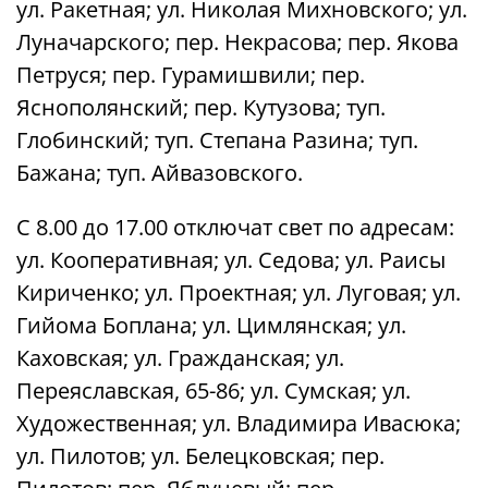
ул. Ракетная; ул. Николая Михновского; ул.
Луначарского; пер. Некрасова; пер. Якова
Петруся; пер. Гурамишвили; пер.
Яснополянский; пер. Кутузова; туп.
Глобинский; туп. Степана Разина; туп.
Бажана; туп. Айвазовского.
С 8.00 до 17.00 отключат свет по адресам:
ул. Кооперативная; ул. Седова; ул. Раисы
Кириченко; ул. Проектная; ул. Луговая; ул.
Гийома Боплана; ул. Цимлянская; ул.
Каховская; ул. Гражданская; ул.
Переяславская, 65-86; ул. Сумская; ул.
Художественная; ул. Владимира Ивасюка;
ул. Пилотов; ул. Белецковская; пер.