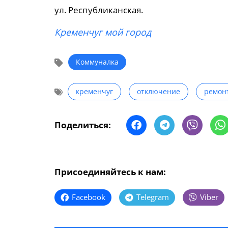
ул. Республиканская.
Кременчуг мой город
Коммуналка
кременчуг
отключение
ремон
Поделиться:
Присоединяйтесь к нам:
Facebook
Telegram
Viber