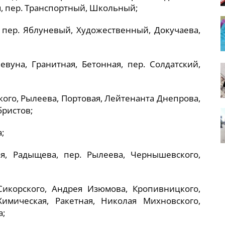
я, пер. Транспортный, Школьный;
 пер. Яблуневый, Художественный, Докучаева,
Левуна, Гранитная, Бетонная, пер. Солдатский,
ого, Рылеева, Портовая, Лейтенанта Днепрова,
бристов;
;
я, Радыщева, пер. Рылеева, Чернышевского,
 Сикорского, Андрея Изюмова, Кропивницкого,
Химическая, Ракетная, Николая Михновского,
а;