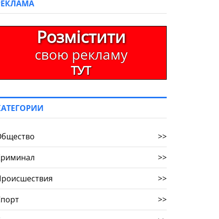
РЕКЛАМА
Розмістити
свою рекламу
ТУТ
КАТЕГОРИИ
Общество
>>
Криминал
>>
Происшествия
>>
Спорт
>>