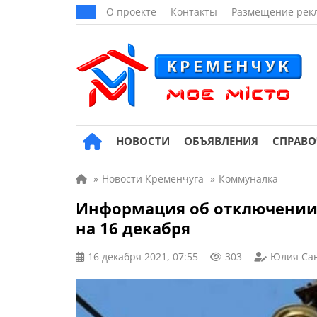
О проекте
Контакты
Размещение рек
НОВОСТИ
ОБЪЯВЛЕНИЯ
СПРАВ
»
Новости Кременчуга
»
Коммуналка
Информация об отключении 
на 16 декабря
16 декабря 2021, 07:55
303
Юлия Са