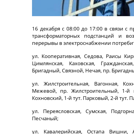
16 декабря с 08:00 до 17:00 в связи 
трансформаторных подстанций и воз
перерывы в электроснабжении потреби
ул. Кооперативная, Седова, Раисы Кир
Цимлянская, Каховская, Гражданска
Бригадный, Связной, Нечая, пр. Бригадн
ул. Жилстроительная, Вагонная, Кох
Межевой, пр. Жилстроительный, 1-й п
Кохновский, 1-й тут. Парковый, 2-й тут. 
ул. Переясловская, Сумская, Подгорн
Песчаный;
ул. Кавалерийская, Остапа Вишни, 