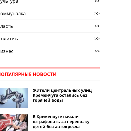
ультура
>>
Коммуналка
>>
ласть
>>
Политика
>>
Бизнес
>>
ПОПУЛЯРНЫЕ НОВОСТИ
Жители центральных улиц
Кременчуга остались без
горячей воды
В Кременчуге начали
штрафовать за перевозку
детей без автокресла