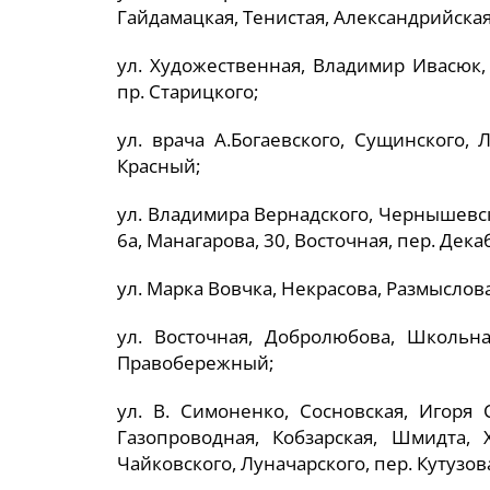
Гайдамацкая, Тенистая, Александрийска
ул. Художественная, Владимир Ивасюк,
пр. Старицкого;
ул. врача А.Богаевского, Сущинского, 
Красный;
ул. Владимира Вернадского, Чернышевск
6а, Манагарова, 30, Восточная, пер. Дека
ул. Марка Вовчка, Некрасова, Размыслова
ул. Восточная, Добролюбова, Школьна
Правобережный;
ул. В. Симоненко, Сосновская, Игоря
Газопроводная, Кобзарская, Шмидта, 
Чайковского, Луначарского, пер. Кутузов