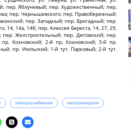
ый; пер. Яблуневый; пер. Художественный; пер.
еева; пер. Чернышевского; пер. Правобережный;
акинский; пер. Западный; пер. Бригадный; пер.
 14, 14а, 14б; пер. Алексея Береста, 14, 27, 29,
; пер. Жилстроительный; пер. Деповский; пер.
пр. Кохновский; 2-й пр. Кохновский; 3-й пр.
ный; пр. Июльский; 1-й тут. Парковый; 2-й тут.
т
электроснабжение
электроэнергия