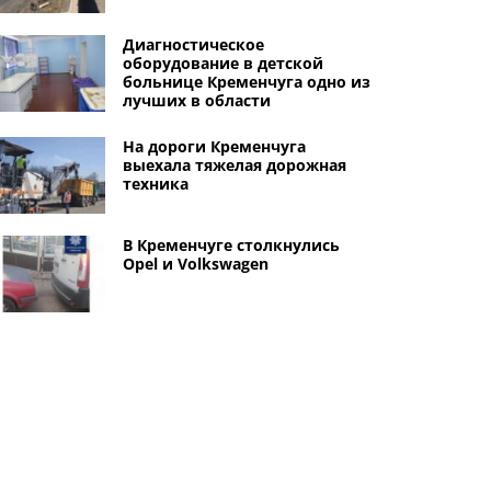
Диагностическое
оборудование в детской
больнице Кременчуга одно из
лучших в области
На дороги Кременчуга
выехала тяжелая дорожная
техника
В Кременчуге столкнулись
Opel и Volkswagen