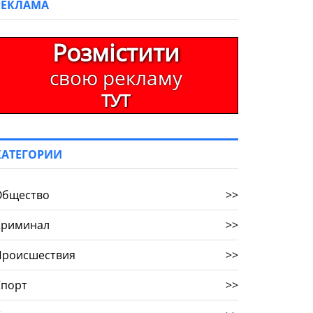
РЕКЛАМА
Розмістити
свою рекламу
ТУТ
КАТЕГОРИИ
Общество
>>
Криминал
>>
Происшествия
>>
Спорт
>>