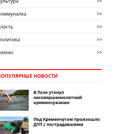
ультура
>>
Коммуналка
>>
ласть
>>
Политика
>>
Бизнес
>>
ПОПУЛЯРНЫЕ НОВОСТИ
В Псле утонул
несовершеннолетний
кременчужанин
Под Кременчугом произошло
ДТП с пострадавшими