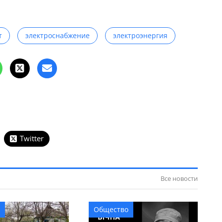
т
электроснабжение
электроэнергия
Twitter
Все новости
Общество