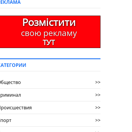
РЕКЛАМА
Розмістити
свою рекламу
ТУТ
КАТЕГОРИИ
Общество
>>
Криминал
>>
Происшествия
>>
Спорт
>>