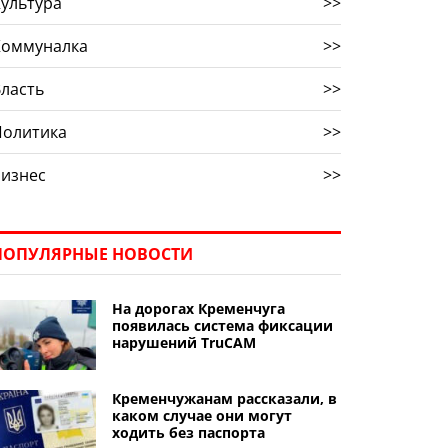
ультура
>>
Коммуналка
>>
ласть
>>
Политика
>>
Бизнес
>>
ПОПУЛЯРНЫЕ НОВОСТИ
На дорогах Кременчуга
появилась система фиксации
нарушений TruCAM
Кременчужанам рассказали, в
каком случае они могут
ходить без паспорта