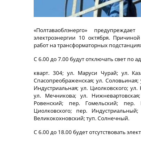
«Полтаваоблэнерго» предупреждае
электроэнергии 10 октября. Причино
работ на трансформаторных подстанциях 
С 6.00 до 7.00 будут отключать свет по а
кварт. 304; ул. Маруси Чурай; ул. Каз
Спасопреображенская; ул. Соловьиная; у
Индустриальная; ул. Циолковского; ул. 
ул. Мечникова; ул. Нижневартовская;
Ровенский; пер. Гомельский; пер. 
Циолковского; пер. Индустриальный;
Великокохновский; туп. Солнечный.
С 6.00 до 18.00 будет отсутствовать элек