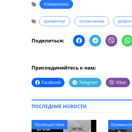
Коммуналка
кременчуг
отключение
ремон
Поделиться:
Присоединяйтесь к нам:
Facebook
Telegram
Viber
ПОСЛЕДНИЕ НОВОСТИ
Происшествия
Криминал