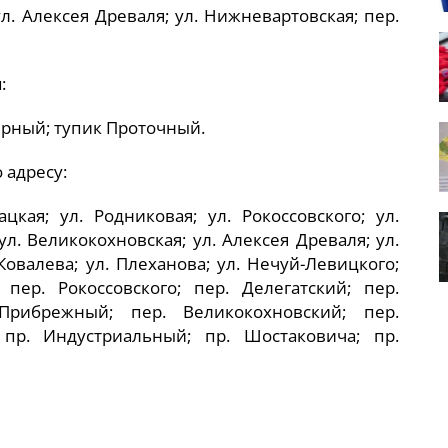
ул. Алексея Древаля; ул. Нижневартовская; пер.
:
ерный; тупик Проточный.
 адресу:
ацкая; ул. Родниковая; ул. Рокоссовского; ул.
л. Великокохновская; ул. Алексея Древаля; ул.
Ковалева; ул. Плеханова; ул. Нечуй-Левицкого;
 пер. Рокоссовского; пер. Делегатский; пер.
Прибрежный; пер. Великокохновский; пер.
 пр. Индустриальный; пр. Шостаковича; пр.