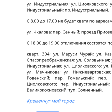
ул. Индустриальная; ул. Циолковского; 
Индустриальный; пр. Индустриальный.
С 8.00 до 17.00 не будет света по адресам
ул. Чкалова; пер. Сенный; проезд Приоз
С 18.00 до 19.00 отключения состоятся по
кварт. 304; ул. Маруси Чурай; ул. Каз
Спасопреображенская; ул. Соловьиная; у
Индустриальная; ул. Циолковского; ул. 
ул. Мечникова; ул. Нижневартовская;
Ровенский; пер. Гомельский; пер. 
Циолковского; пер. Индустриальный;
Великокохновский; туп. Солнечный.
Кременчуг мой город