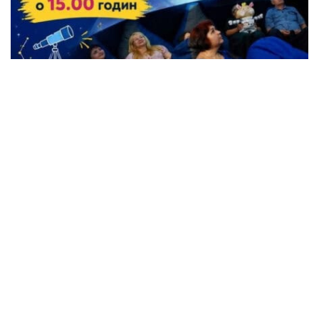
Жители Кременчуга могут бесплатно
посетить Планетарий
Происшествия