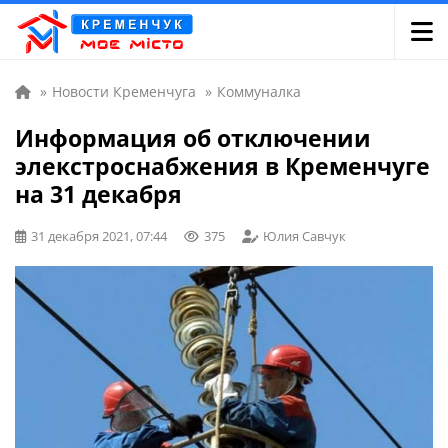
»
Новости Кременчуга
»
Коммуналка
Информация об отключении
элекстроснабжения в Кременчуге
на 31 декабря
31 декабря 2021, 07:44
375
Юлия Савчук