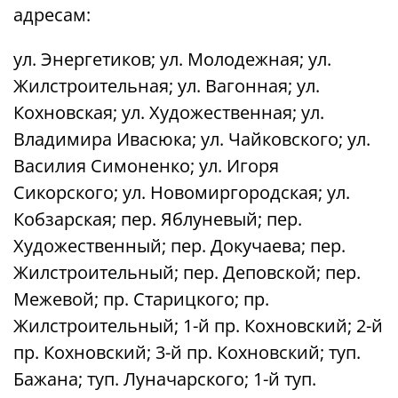
адресам:
ул. Энергетиков; ул. Молодежная; ул.
Жилстроительная; ул. Вагонная; ул.
Кохновская; ул. Художественная; ул.
Владимира Ивасюка; ул. Чайковского; ул.
Василия Симоненко; ул. Игоря
Сикорского; ул. Новомиргородская; ул.
Кобзарская; пер. Яблуневый; пер.
Художественный; пер. Докучаева; пер.
Жилстроительный; пер. Деповской; пер.
Межевой; пр. Старицкого; пр.
Жилстроительный; 1-й пр. Кохновский; 2-й
пр. Кохновский; 3-й пр. Кохновский; туп.
Бажана; туп. Луначарского; 1-й туп.