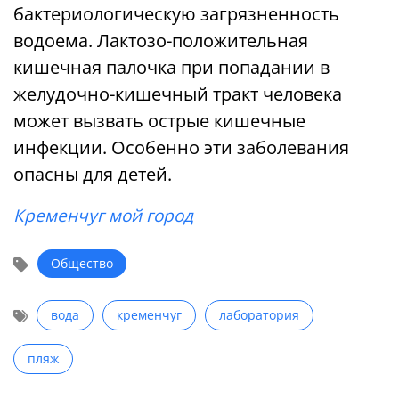
бактериологическую загрязненность
водоема. Лактозо-положительная
кишечная палочка при попадании в
желудочно-кишечный тракт человека
может вызвать острые кишечные
инфекции. Особенно эти заболевания
опасны для детей.
Кременчуг мой город
Общество
вода
кременчуг
лаборатория
пляж