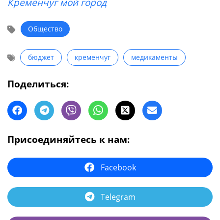
Кременчуг мой город
Общество
бюджет
кременчуг
медикаменты
Поделиться:
Присоединяйтесь к нам:
Facebook
Telegram