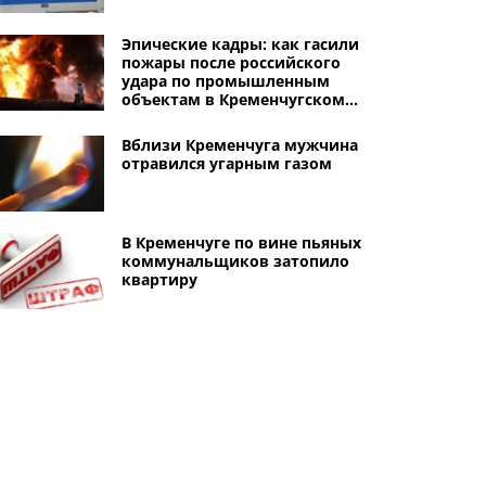
Эпические кадры: как гасили
пожары после российского
удара по промышленным
объектам в Кременчугском
районе
Вблизи Кременчуга мужчина
отравился угарным газом
В Кременчуге по вине пьяных
коммунальщиков затопило
квартиру