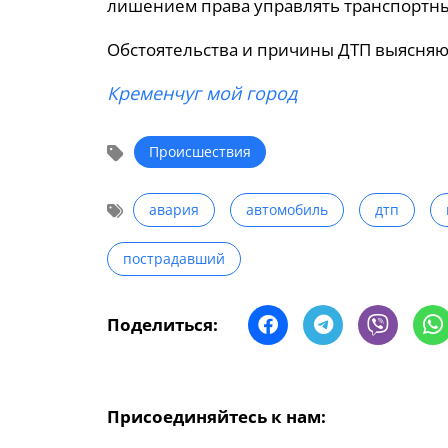
лишением права управлять транспортным
Обстоятельства и причины ДТП выясняю
Кременчуг мой город
Происшествия
авария
автомобиль
дтп
пострадавший
Поделиться:
Присоединяйтесь к нам: