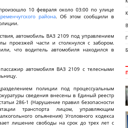
К
произошло 10 февраля около 03:00 по улице
Кременчугского района
. Об этом сообщили в
олиции.
В
твия, автомобиль ВАЗ 2109 под управлением
лы проезжей части и столкнулся с забором.
или, что водитель автомобиля находился в
 пассажир автомобиля ВАЗ 2109 с телесными
льницу.
дразделением полиции под процессуальным
окуратуры сведения внесены в Единый реестр
статьи 286-1 (Нарушение правил безопасности
атации транспорта лицом, управляющим
алкогольного опьянения) Уголовного кодекса
вает лишение свободы на срок до трех лет с