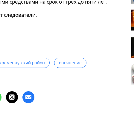
и средствами на срок от трех до пяти лет.
т следователи.
кременчугский район
опьянение