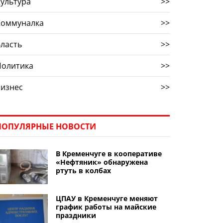
ультура
>>
Коммуналка
>>
ласть
>>
Политика
>>
Бизнес
>>
ПОПУЛЯРНЫЕ НОВОСТИ
В Кременчуге в кооперативе
«Нефтяник» обнаружена
ртуть в колбах
ЦПАУ в Кременчуге меняют
график работы на майские
праздники