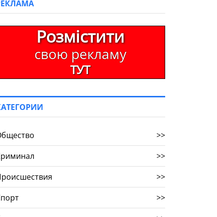
РЕКЛАМА
Розмістити
свою рекламу
ТУТ
КАТЕГОРИИ
Общество
>>
Криминал
>>
Происшествия
>>
Спорт
>>