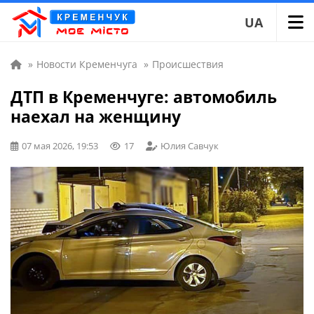
UA
»
Новости Кременчуга
»
Происшествия
ДТП в Кременчуге: автомобиль
наехал на женщину
07 мая 2026, 19:53
17
Юлия Савчук