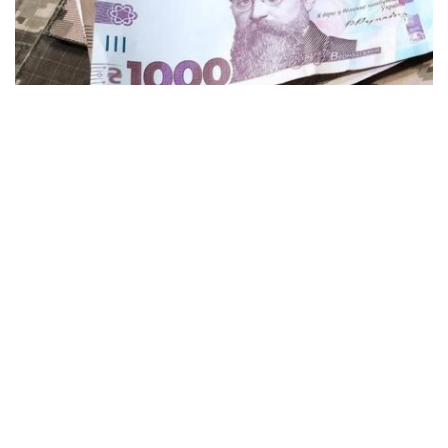
Более 6 миллионов гривен получат
ветераны и семьи защитников в
Кременчуге
Общество