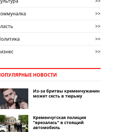
ультура
>>
Коммуналка
>>
ласть
>>
Политика
>>
Бизнес
>>
ПОПУЛЯРНЫЕ НОВОСТИ
Из-за бритвы кременчужанин
может сесть в тюрьму
Кременчугская полиция
"врезалась" в стоящий
автомобиль