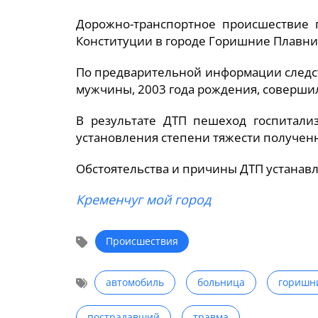
Дорожно-транспортное происшествие 
Конституции в городе Горишние Плавни.
По предварительной информации следст
мужчины, 2003 года рождения, совершил
В результате ДТП пешеход госпитали
установления степени тяжести получен
Обстоятельства и причины ДТП устанавл
Кременчуг мой город
Происшествия
автомобиль
больница
горишн
пострадавший
травма