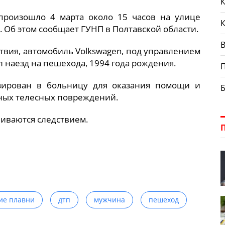
К
произошло 4 марта около 15 часов на улице
 Об этом сообщает ГУНП в Полтавской области.
В
вия, автомобиль Volkswagen, под управлением
 наезд на пешехода, 1994 года рождения.
зирован в больницу для оказания помощи и
ных телесных повреждений.
иваются следствием.
ие плавни
дтп
мужчина
пешеход