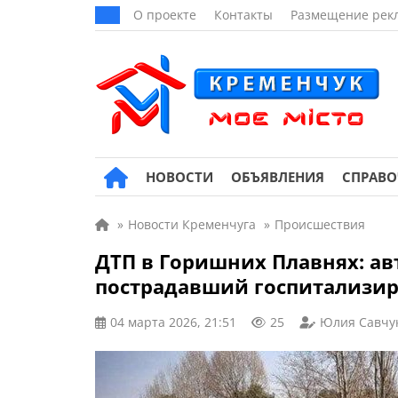
О проекте
Контакты
Размещение рек
НОВОСТИ
ОБЪЯВЛЕНИЯ
СПРАВ
»
Новости Кременчуга
»
Происшествия
ДТП в Горишних Плавнях: ав
пострадавший госпитализи
04 марта 2026, 21:51
25
Юлия Савчу