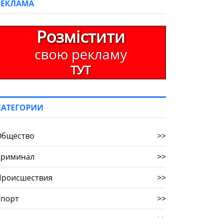
РЕКЛАМА
Розмістити
свою рекламу
ТУТ
КАТЕГОРИИ
Общество
>>
Криминал
>>
Происшествия
>>
Спорт
>>