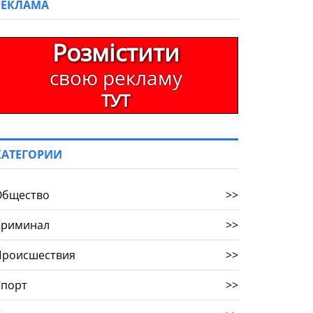
РЕКЛАМА
Розмістити
свою рекламу
ТУТ
КАТЕГОРИИ
Общество
>>
Криминал
>>
Происшествия
>>
Спорт
>>