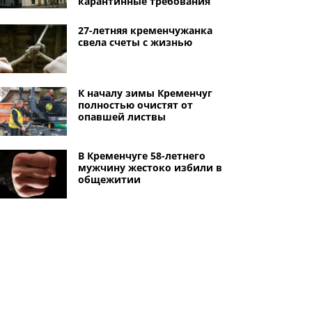
карантинные требования
27-летняя кременчужанка
свела счеты с жизнью
К началу зимы Кременчуг
полностью очистят от
опавшей листвы
В Кременчуге 58-летнего
мужчину жестоко избили в
общежитии