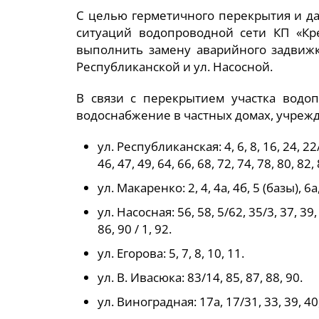
С целью герметичного перекрытия и 
ситуаций водопроводной сети КП «Кре
выполнить замену аварийного задвижк
Республиканской и ул. Насосной.
В связи с перекрытием участка водо
водоснабжение в частных домах, учреж
ул. Республиканская: 4, 6, 8, 16, 24, 22/
46, 47, 49, 64, 66, 68, 72, 74, 78, 80, 82, 
ул. Макаренко: 2, 4, 4а, 4б, 5 (базы), 6а
ул. Насосная: 56, 58, 5/62, 35/3, 37, 39, 
86, 90 / 1, 92.
ул. Егорова: 5, 7, 8, 10, 11.
ул. В. Ивасюка: 83/14, 85, 87, 88, 90.
ул. Виноградная: 17а, 17/31, 33, 39, 40,