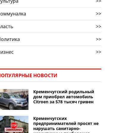
ультура
>>
Коммуналка
>>
ласть
>>
Политика
>>
Бизнес
>>
ПОПУЛЯРНЫЕ НОВОСТИ
Кременчугский родильный
дом приобрел автомобиль
Citroen за 578 тысяч гривен
Кременчугских
предпринимателей просят не
нарушать санитарно-