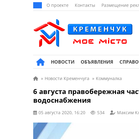
О проекте
Контакты
Размещение рек
НОВОСТИ
ОБЪЯВЛЕНИЯ
СПРАВ
»
Новости Кременчуга
»
Коммуналка
6 августа правобережная час
водоснабжения
05 августа 2020, 16:20
534
Максим К