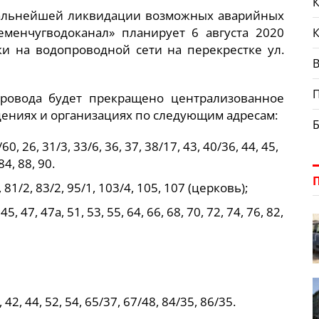
К
дальнейшей ликвидации возможных аварийных
менчугводоканал» планирует 6 августа 2020
и на водопроводной сети на перекрестке ул.
В
провода будет прекращено централизованное
дениях и организациях по следующим адресам:
60, 26, 31/3, 33/6, 36, 37, 38/17, 43, 40/36, 44, 45,
84, 88, 90.
, 81/2, 83/2, 95/1, 103/4, 105, 107 (церковь);
45, 47, 47а, 51, 53, 55, 64, 66, 68, 70, 72, 74, 76, 82,
 42, 44, 52, 54, 65/37, 67/48, 84/35, 86/35.