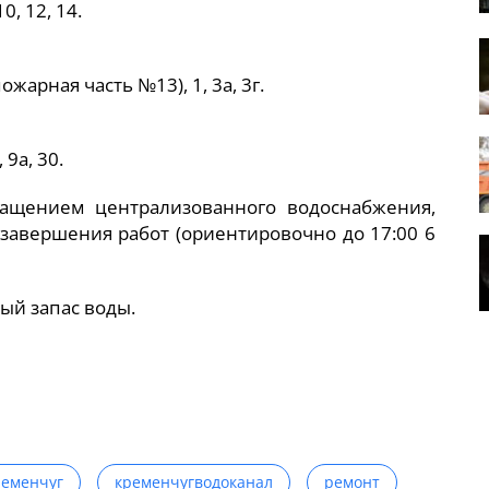
0, 12, 14.
жарная часть №13), 1, 3а, 3г.
9а, 30.
ращением централизованного водоснабжения,
о завершения работ (ориентировочно до 17:00 6
ый запас воды.
ременчуг
кременчугводоканал
ремонт