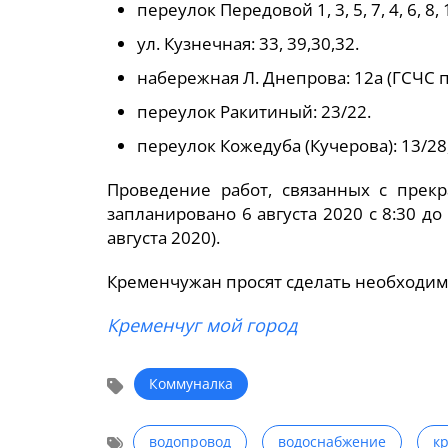
переулок Передовой 1, 3, 5, 7, 4, 6, 8, 1
ул. Кузнечная: 33, 39,30,32.
набережная Л. Днепрова: 12а (ГСЧС по
переулок Ракитиный: 23/22.
переулок Кожедуба (Кучерова): 13/28, 
Проведение работ, связанных с прек
запланировано 6 августа 2020 с 8:30 д
августа 2020).
Кременчужан просят сделать необходим
Кременчуг мой город
Коммуналка
водопровод
водоснабжение
к