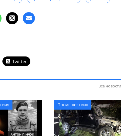
Twitter
Все новости
твия
Происшествия