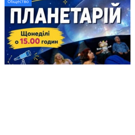
Общество
Жители Кременчуга могут бесплатно
посетить Планетарий
Происшествия