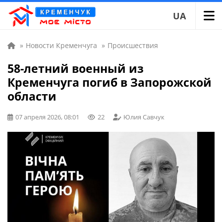
UA
»
Новости Кременчуга
»
Происшествия
58-летний военный из
Кременчуга погиб в Запорожской
области
07 апреля 2026, 08:01
22
Юлия Савчук