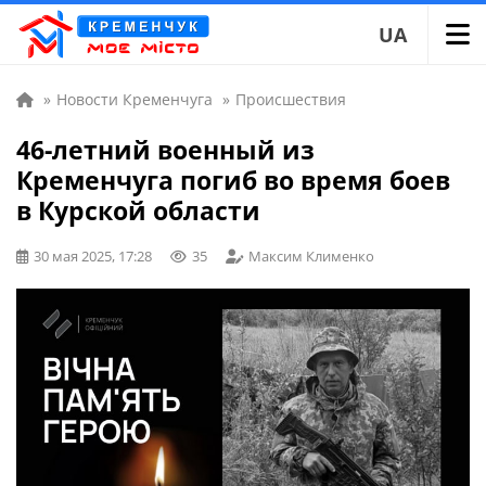
UA
»
Новости Кременчуга
»
Происшествия
46-летний военный из
Кременчуга погиб во время боев
в Курской области
30 мая 2025, 17:28
35
Максим Клименко