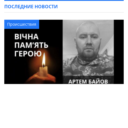
ПОСЛЕДНИЕ НОВОСТИ
Происшествия
34-летний военный из Кременчуга Артем
Байов погиб в Донецкой области