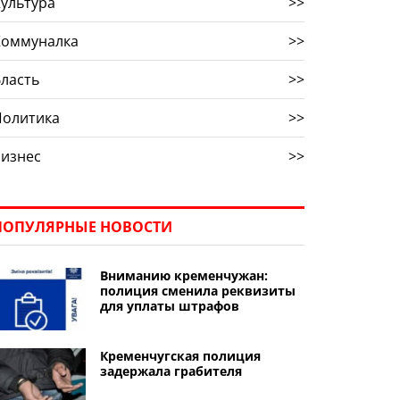
ультура
>>
Коммуналка
>>
ласть
>>
Политика
>>
Бизнес
>>
ПОПУЛЯРНЫЕ НОВОСТИ
Вниманию кременчужан:
полиция сменила реквизиты
для уплаты штрафов
Кременчугская полиция
задержала грабителя