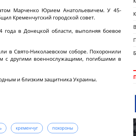
К
атом Марченко Юрием Анатольевичем. У 45-
общил Кременчугский городской совет.
В
 года в Донецкой области, выполняя боевое
ли в Свято-Николаевском соборе. Похоронили
м с другими военнослужащими, погибшими в
одным и близким защитника Украины.
ь
кременчуг
похороны