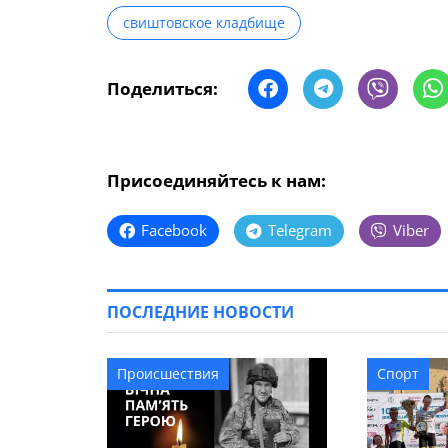
свиштовское кладбище
Поделиться:
Присоединяйтесь к нам:
Facebook
Telegram
Viber
ПОСЛЕДНИЕ НОВОСТИ
Происшествия
Спорт