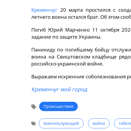
Кременчуг
20 марта простился с солд
летнего воина остался брат. Об этом со
Погиб Юрий Марченко 11 октября 2024
задание по защите Украины.
Панихиду по погибшему бойцу отслужи
воина на Свиштовском кладбище рядо
российско-украинской войне.
Выражаем искренние соболезнования р
Кременчуг мой город
Происшествия
военнослужащий
война
гибел