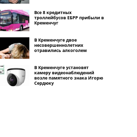
Все 8 кредитных
троллейбусов ЕБРР прибыли в
Кременчуг
В Кременчуге двое
несовершеннолетних
отравились алкоголем
В Кременчуге установят
камеру видеонаблюдений
возле памятного знака Игорю
Сердюку