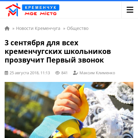
»
Новости Кременчуга
»
Общество
3 сентября для всех
кременчугских школьников
прозвучит Первый звонок
25 августа 2018, 11:13
841
Максим Клименко