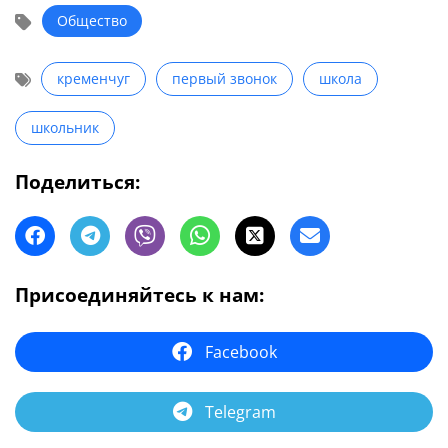
Общество
кременчуг
первый звонок
школа
школьник
Поделиться:
Присоединяйтесь к нам:
Facebook
Telegram