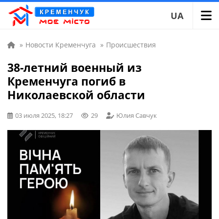
UA
»
Новости Кременчуга
»
Происшествия
38-летний военный из
Кременчуга погиб в
Николаевской области
03 июля 2025, 18:27
29
Юлия Савчук