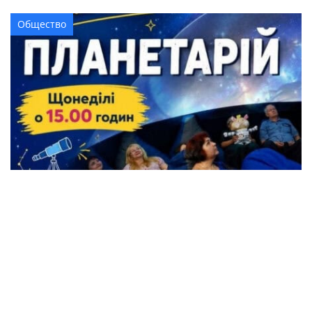
Общество
Жители Кременчуга могут бесплатно
посетить Планетарий
Происшествия