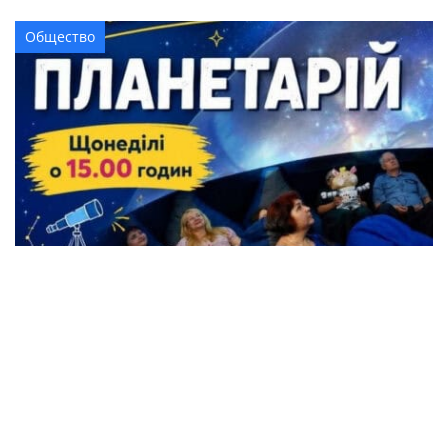
Общество
Жители Кременчуга могут бесплатно
посетить Планетарий
Происшествия