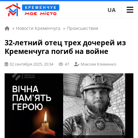
UA
»
Новости Кременчуга
»
Происшествия
32-летний отец трех дочерей из
Кременчуга погиб на войне
02 сентября 2025, 20:34
47
Максим Клименко