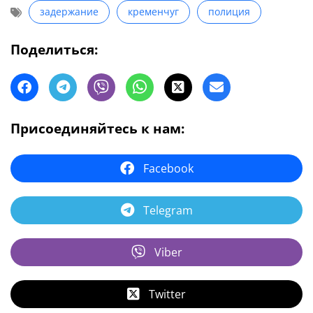
задержание
кременчуг
полиция
Поделиться:
Присоединяйтесь к нам:
Facebook
Telegram
Viber
Twitter