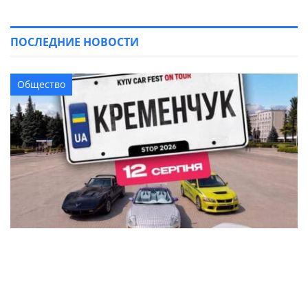
ПОСЛЕДНИЕ НОВОСТИ
Общество
В Кременчуге на площади Победы устроят
автовыставку KYIV CAR FEST с P-Girls, DJ-