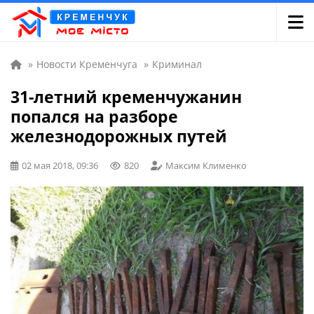
»
Новости Кременчуга
»
Криминал
31-летний кременчужанин
попался на разборе
железнодорожных путей
02 мая 2018, 09:36
820
Максим Клименко