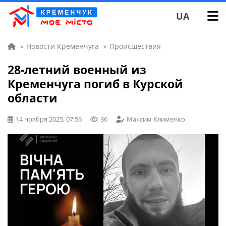
UA
»
Новости Кременчуга
»
Происшествия
28-летний военный из
Кременчуга погиб в Курской
области
14 ноября 2025, 07:56
36
Максим Клименко