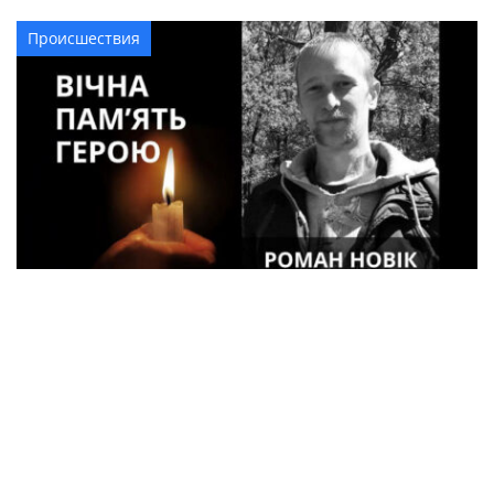
Происшествия
34-летний военный Роман Новик из
Кременчуга погиб в Курской области
Криминал