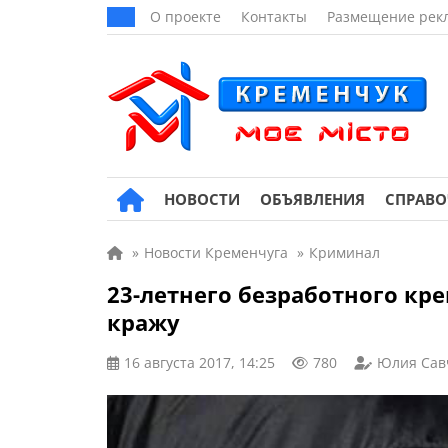
О проекте
Контакты
Размещение рек
НОВОСТИ
ОБЪЯВЛЕНИЯ
СПРАВ
»
Новости Кременчуга
»
Криминал
23-летнего безработного к
кражу
16 августа 2017, 14:25
780
Юлия Сав