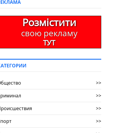
РЕКЛАМА
Розмістити
свою рекламу
ТУТ
КАТЕГОРИИ
Общество
>>
Криминал
>>
Происшествия
>>
Спорт
>>