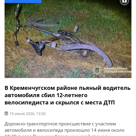
пассажирка автомобиля Skoda, 1949 года рождения.
Женщина получила телесные повреждения […]
В Кременчугском районе пьяный водитель
автомобиля сбил 12-летнего
велосипедиста и скрылся с места ДТП
15 июня 2026, 13:50
Дорожно-транспортное происшествие с участием
автомобиля и велосипеда произошло 14 июня около