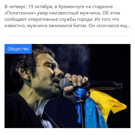
В четверг, 19 октября, в Кременчуге на стадионе
«Политехник» умер неизвестный мужчина. Об этом
сообщают оперативные службы города. Из того что
известно, мужчина занимался бегом. Он скончался еще
до приезда медиков. По предварительной
информации, смерть наступила в результате инфаркта.
Общество