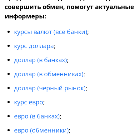
совершить обмен, помогут актуальные
информеры:
курсы валют (все банки)
;
курс доллара
;
доллар (в банках)
;
доллар (в обменниках)
;
доллар (черный рынок)
;
курс евро
;
евро (в банках)
;
евро (обменники)
;