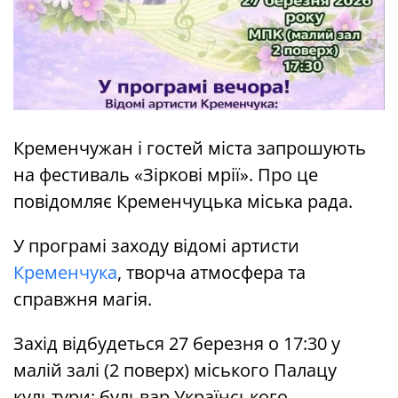
Кременчужан і гостей міста запрошують
на фестиваль «Зіркові мрії». Про це
повідомляє Кременчуцька міська рада.
У програмі заходу відомі артисти
Кременчука
, творча атмосфера та
справжня магія.
Захід відбудеться 27 березня о 17:30 у
малій залі (2 поверх) міського Палацу
культури: бульвар Українського