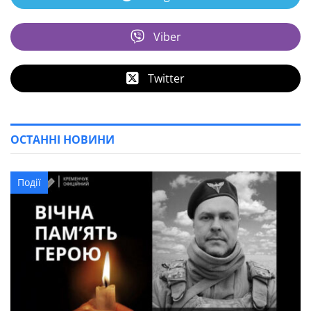
Viber
Twitter
ОСТАННІ НОВИНИ
Події