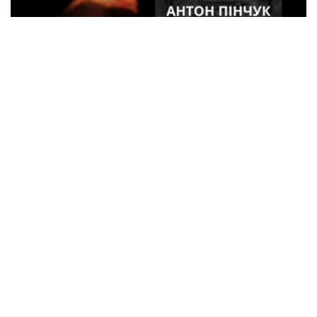
41-річний військовий з Кременчука Антон
Пінчук загинув в Курській області
Події