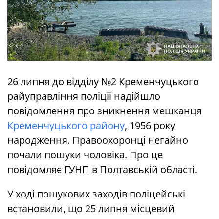
26 липня до відділу №2 Кременчуцького
райуправління поліції надійшло
повідомлення про зникнення мешканця
Кременчуцького району
, 1956 року
народження. Правоохоронці негайно
почали пошуки чоловіка. Про це
повідомляє ГУНП в Полтавській області.
У ході пошукових заходів поліцейські
встановили, що 25 липня місцевий