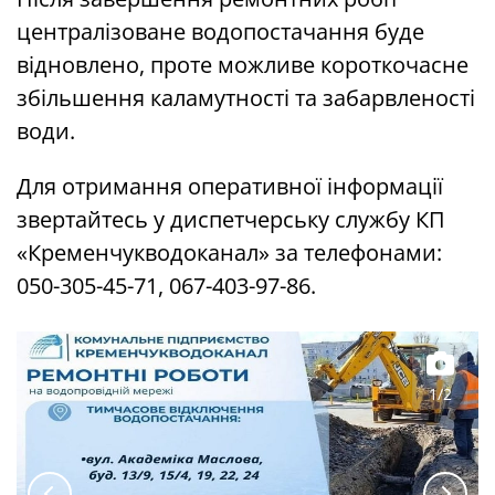
централізоване водопостачання буде
відновлено, проте можливе короткочасне
збільшення каламутності та забарвленості
води.
Для отримання оперативної інформації
звертайтесь у диспетчерську службу КП
«Кременчукводоканал» за телефонами:
050-305-45-71, 067-403-97-86.
1/2