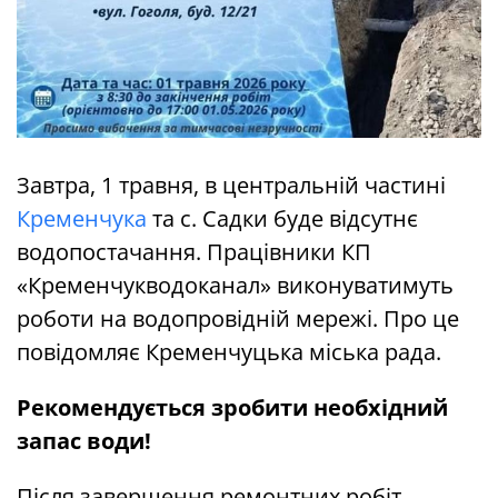
Завтра, 1 травня, в центральній частині
Кременчука
та с. Садки буде відсутнє
водопостачання. Працівники КП
«Кременчукводоканал» виконуватимуть
роботи на водопровідній мережі. Про це
повідомляє Кременчуцька міська рада.
Рекомендується зробити необхідний
запас води!
Після завершення ремонтних робіт