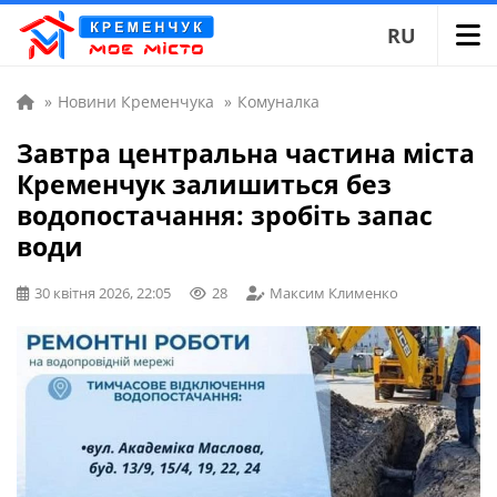
RU
»
Новини Кременчука
»
Комуналка
Завтра центральна частина міста
Кременчук залишиться без
водопостачання: зробіть запас
води
30 квітня 2026, 22:05
28
Максим Клименко