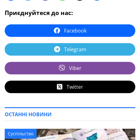
Приєднуйтеся до нас:
Facebook
Telegram
Viber
Twitter
ОСТАННІ НОВИНИ
Суспільство