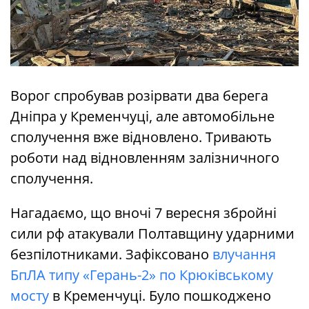
Ворог спробував розірвати два берега
Дніпра у Кременчуці, але автомобільне
сполучення вже відновлено. Тривають
роботи над відновленням залізничного
сполучення.
Нагадаємо, що вночі 7 вересня збройні
сили рф атакували Полтавщину ударними
безпілотниками. Зафіксовано
влучання
БпЛА типу «Герань-2» по Крюківському
мосту
в Кременчуці. Було пошкоджено