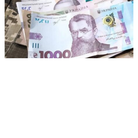
Понад 6 мільйонів гривень отримають
ветерани та родини захисників в
Кременчуці
Суспільство