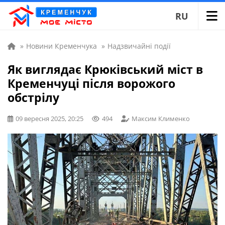
RU
»
Новини Кременчука
»
Надзвичайні події
Як виглядає Крюківський міст в
Кременчуці після ворожого
обстрілу
09 вересня 2025, 20:25
494
Максим Клименко