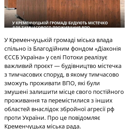
У Кременчуцькій громаді міська влада
спільно із Благодійним фондом «Діаконія
ЄССБ Україна» у селі Потоки реалізує
важливий проєкт — будівництво містечка
з тимчасових споруд, в якому тимчасово
зможуть проживати ВПО, які були
змушені залишити місце свого постійного
проживання та перемістилися з інших
областей внаслідок збройної агресії рф
проти України. Про це повідомляє
Кременчуцька міська рада.