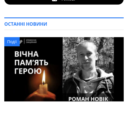
ОСТАННІ НОВИНИ
Події
34-річний військовий Роман Новік з