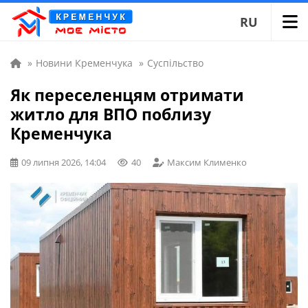
RU
»
Новини Кременчука
»
Суспільство
Як переселенцям отримати
житло для ВПО поблизу
Кременчука
09 липня 2026, 14:04
40
Максим Клименко