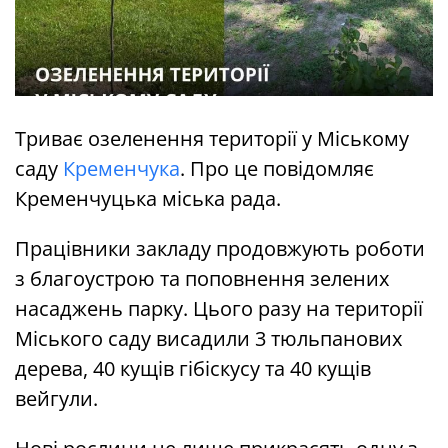
Триває озеленення території у Міському
саду
Кременчука
. Про це повідомляє
Кременчуцька міська рада.
Працівники закладу продовжують роботи
з благоустрою та поповнення зелених
насаджень парку. Цього разу на території
Міського саду висадили 3 тюльпанових
дерева, 40 кущів гібіскусу та 40 кущів
вейгули.