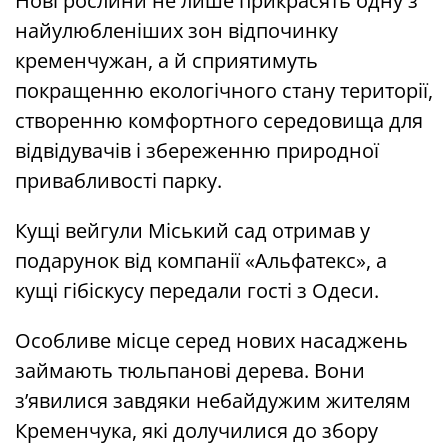
Нові рослини не лише прикрасять одну з
найулюбленіших зон відпочинку
кременчужан, а й сприятимуть
покращенню екологічного стану території,
створенню комфортного середовища для
відвідувачів і збереженню природної
привабливості парку.
Кущі вейгули Міський сад отримав у
подарунок від компанії «Альфатекс», а
кущі гібіскусу передали гості з Одеси.
Особливе місце серед нових насаджень
займають тюльпанові дерева. Вони
з’явилися завдяки небайдужим жителям
Кременчука, які долучилися до збору