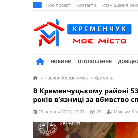
Про проєкт
Контакти
Розміщення рек
НОВИНИ
ОГОЛОШЕННЯ
ДОВІДН
»
Новини Кременчука
»
Кримінал
В Кременчуцькому районі 53-
років в’язниці за вбивство 
25 червня 2026, 17:28
29
Максим Кл