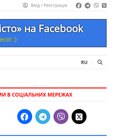
Вхід / Реєстрація
істо» на Facebook
ся! :)
RU
МИ В СОЦІАЛЬНИХ МЕРЕЖАХ