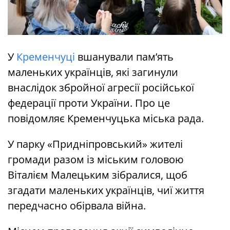
У
Кременчуці
вшанували пам’ять
маленьких українців, які загинули
внаслідок збройної агресії російської
федерації проти України. Про це
повідомляє Кременчуцька міська рада.
У парку «Придніпровський» жителі
громади разом із міським головою
Віталієм Малецьким зібралися, щоб
згадати маленьких українців, чиї життя
передчасно обірвала війна.