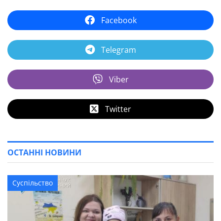
Facebook
Telegram
Viber
Twitter
ОСТАННІ НОВИНИ
Суспільство