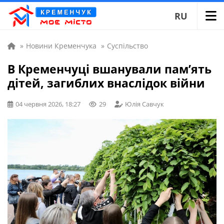
RU
»
Новини Кременчука
»
Суспільство
В Кременчуці вшанували пам’ять
дітей, загиблих внаслідок війни
04 червня 2026, 18:27
29
Юлія Савчук