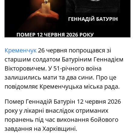
Кременчук
26 червня попрощався зі
старшим солдатом Батуріним Геннадієм
Вікторовичем. У 51-річного воїна
залишились мати та два сини. Про це
повідомляє Кременчуцька міська рада.
Помер Геннадій Батурін 12 червня 2026
року у лікарні внаслідок отриманих
поранень під час виконання бойового
завдання на Харківщині.