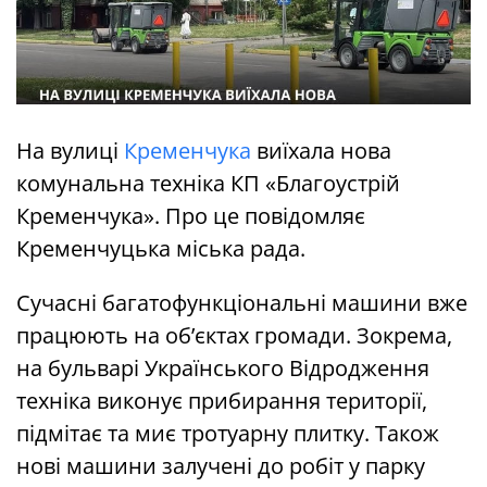
На вулиці
Кременчука
виїхала нова
комунальна техніка КП «Благоустрій
Кременчука». Про це повідомляє
Кременчуцька міська рада.
Сучасні багатофункціональні машини вже
працюють на об’єктах громади. Зокрема,
на бульварі Українського Відродження
техніка виконує прибирання території,
підмітає та миє тротуарну плитку. Також
нові машини залучені до робіт у парку