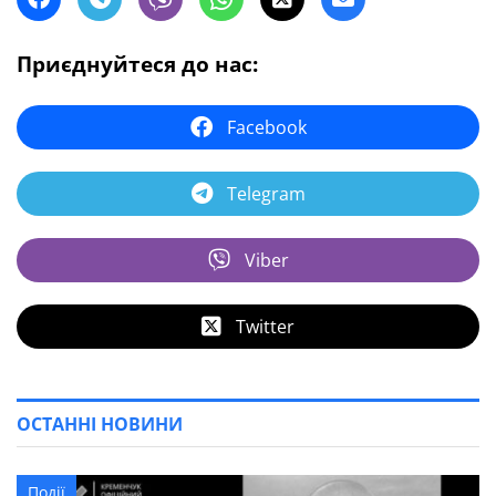
Приєднуйтеся до нас:
Facebook
Telegram
Viber
Twitter
ОСТАННІ НОВИНИ
Події