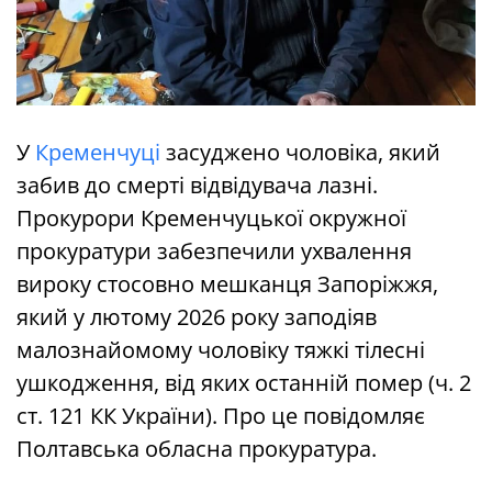
У
Кременчуці
засуджено чоловіка, який
забив до смерті відвідувача лазні.
Прокурори Кременчуцької окружної
прокуратури забезпечили ухвалення
вироку стосовно мешканця Запоріжжя,
який у лютому 2026 року заподіяв
малознайомому чоловіку тяжкі тілесні
ушкодження, від яких останній помер (ч. 2
ст. 121 КК України). Про це повідомляє
Полтавська обласна прокуратура.