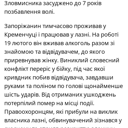
Зловмисника засуджено до 7 років
позбавлення волі.
Запоріжанин тимчасово проживав у
Кременчуці і працював у лазні. На роботі
19 лютого він вживав алкоголь разом зі
знайомою та відвідувачем, до якого
приревнував жінку. Виниклий словесний
конфлікт переріс у бійку, під час якої
кривдник побив відвідувача, завдавши
руками та поліном по голові щонайменше
шість ударів. Від отриманих ушкоджень
потерпілий помер на місці події.
Правоохоронцям, які прибули на виклик
власника лазні, обвинувачений зізнався у