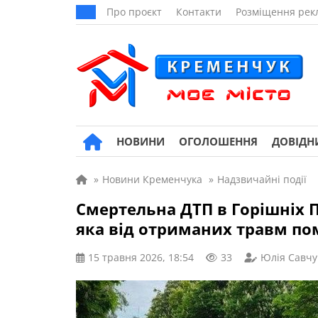
Про проєкт
Контакти
Розміщення рек
НОВИНИ
ОГОЛОШЕННЯ
ДОВІДН
»
Новини Кременчука
»
Надзвичайні події
Смертельна ДТП в Горішніх П
яка від отриманих травм пом
15 травня 2026, 18:54
33
Юлія Савчу