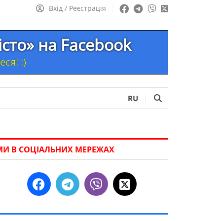
Вхід / Реєстрація
істо» на Facebook
ся! :)
RU
МИ В СОЦІАЛЬНИХ МЕРЕЖАХ