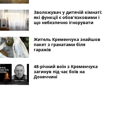
Зволожувач у дитячій кімнаті:
які функції є обов'язковими і
що небезпечно ігнорувати
Житель Кременчука знайшов
пакет з гранатами біля
гаражів
48-річний воїн з Кременчука
загинув під час боїв на
Донеччині