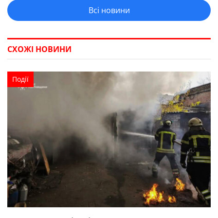
Всі новини
СХОЖІ НОВИНИ
Події