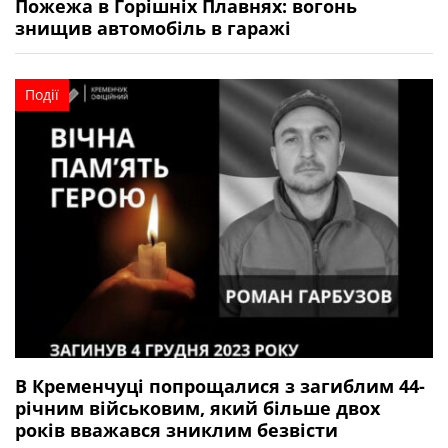
Пожежа в Горішніх Плавнях: вогонь
знищив автомобіль в гаражі
Події
В Кременчуці попрощалися з загиблим 44-
річним військовим, який більше двох
років вважався зниклим безвісти