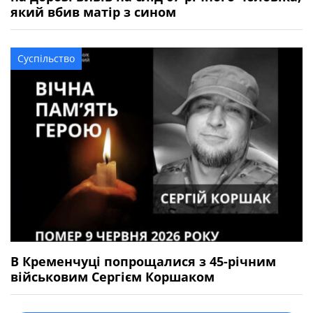
який вбив матір з сином
Суспільство
В Кременчуці попрощалися з 45-річним
військовим Сергієм Коршаком