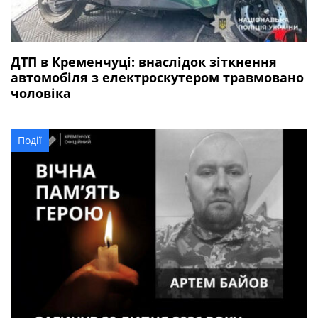
ДТП в Кременчуці: внаслідок зіткнення
автомобіля з електроскутером травмовано
чоловіка
Події