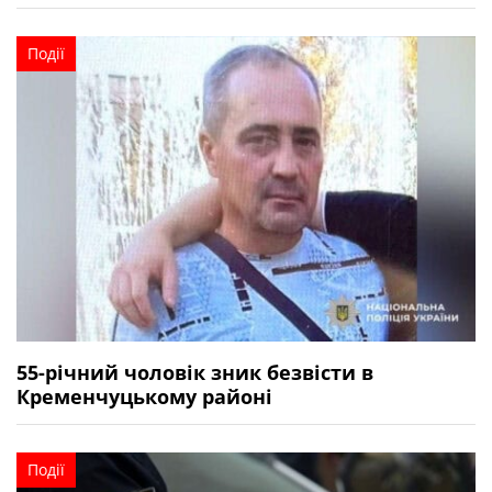
Події
55-річний чоловік зник безвісти в
Кременчуцькому районі
Події