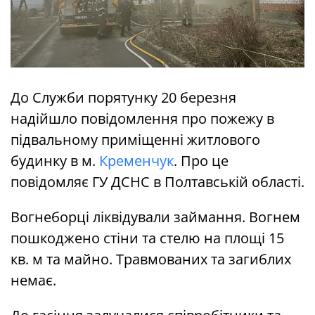
До Служби порятунку 20 березня
надійшло повідомлення про пожежу в
підвальному приміщенні житлового
будинку в м.
Кременчук
. Про це
повідомляє ГУ ДСНС в Полтавській області.
Вогнеборці ліквідували займання. Вогнем
пошкоджено стіни та стелю на площі 15
кв. м та майно. Травмованих та загиблих
немає.