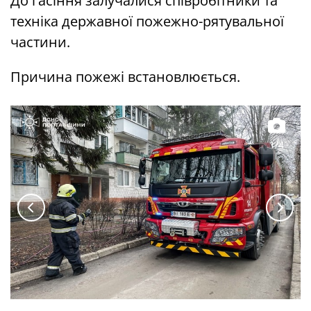
До гасіння залучалися співробітники та
техніка державної пожежно-рятувальної
частини.
Причина пожежі встановлюється.
1/4