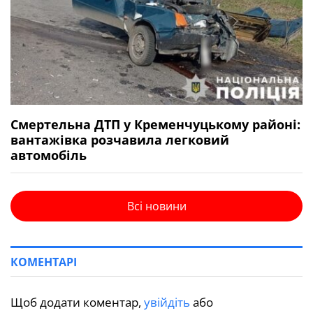
Смертельна ДТП у Кременчуцькому районі:
вантажівка розчавила легковий
автомобіль
Всі новини
КОМЕНТАРІ
Щоб додати коментар,
увійдіть
або