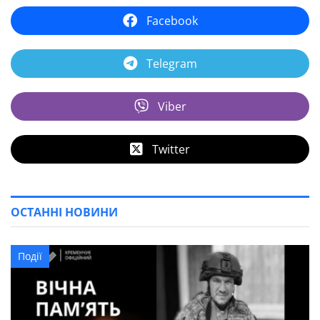
Facebook
Telegram
Viber
Twitter
ОСТАННІ НОВИНИ
Події