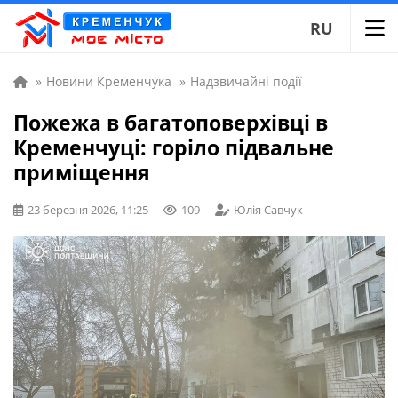
RU
»
Новини Кременчука
»
Надзвичайні події
Пожежа в багатоповерхівці в
Кременчуці: горіло підвальне
приміщення
23 березня 2026, 11:25
109
Юлія Савчук