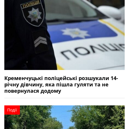
Кременчуцькі поліцейські розшукали 14-
річну дівчину, яка пішла гуляти та не
повернулася додому
Події