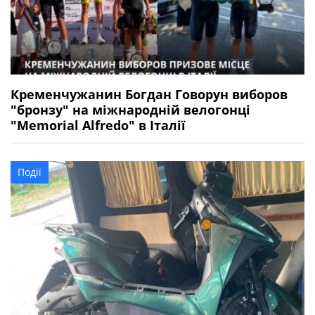
Кременчужанин Богдан Говорун виборов
"бронзу" на міжнародній велогонці
"Memorial Alfredo" в Італії
Події